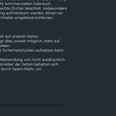
nicht kommerziellen Gebrauch
rechte Dritter beachtet. Insbesondere
zung aufmerksam werden, bitten wir
 Inhalte umgehend entfernen.
it auf unseren Seiten
 dies, soweit möglich, stets auf
geben.
) Sicherheitslücken aufweisen kann.
Übersendung von nicht ausdrücklich
reiber der Seiten behalten sich
 durch Spam-Mails, vor.