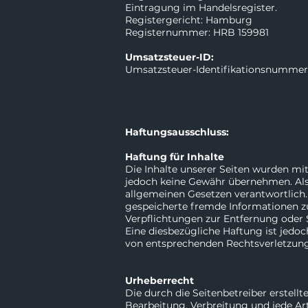
Eintragung im Handelsregister.
Registergericht: Hamburg
Registernummer: HRB 159981
Umsatzsteuer-ID:
Umsatzsteuer-Identifikationsnumme
Haftungsausschluss:
Haftung für Inhalte
Die Inhalte unserer Seiten wurden mit 
jedoch keine Gewähr übernehmen. Als 
allgemeinen Gesetzen verantwortlich. 
gespeicherte fremde Informationen zu
Verpflichtungen zur Entfernung oder
Eine diesbezügliche Haftung ist jedo
von entsprechenden Rechtsverletzung
Urheberrecht
Die durch die Seitenbetreiber erstell
Bearbeitung, Verbreitung und jede A