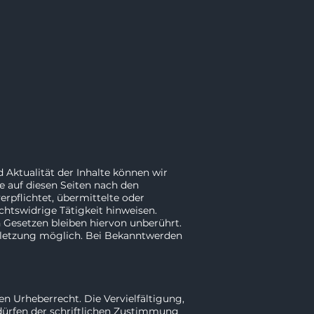
d Aktualität der Inhalte können wir
e auf diesen Seiten nach den
erpflichtet, übermittelte oder
htswidrige Tätigkeit hinweisen.
Gesetzen bleiben hiervon unberührt.
erletzung möglich. Bei Bekanntwerden
en Urheberrecht. Die Vervielfältigung,
dürfen der schriftlichen Zustimmung