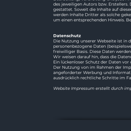
des jeweiligen Autors bzw. Erstellers
gestattet. Soweit die Inhalte auf dies
werden Inhalte Dritter als solche ge
um einen entsprechenden Hinweis. Be
Datenschutz
Die Nutzung unserer Webseite ist in
personenbezogene Daten (beispielswei
freiwilliger Basis. Diese Daten werd
Wir weisen darauf hin, dass die Daten
Ein lückenloser Schutz der Daten vor 
Der Nutzung von im Rahmen der Impre
angeforderter Werbung und Informatio
ausdrücklich rechtliche Schritte im 
Website Impressum erstellt durch im