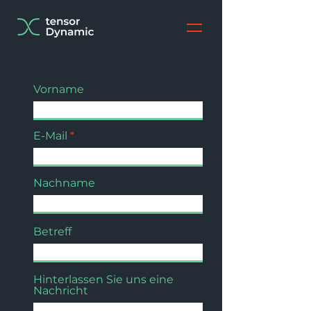
Vorname
E-Mail
Nachname
Betreff
Hinterlassen Sie uns eine
Nachricht